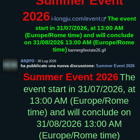
Summer Event
2026
i-longju.com/event
The event
start in 31/07/2026, at 13:00 AM
(Europe/Rome time) and will conclude
on 31/08/2026 13:00 AM (Europe/Rome
time)
bannergifestate26.gif
aspro
-
30 Lug 2026
ha pubblicato una nuova discussione:
Summer Event 2026
Summer Event 2026
The
event start in 31/07/2026, at
13:00 AM (Europe/Rome
time) and will conclude on
31/08/2026 13:00 AM
(Europe/Rome time)