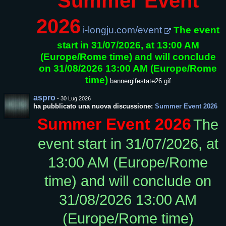
Summer Event
2026
i-longju.com/event
The event
start in 31/07/2026, at 13:00 AM
(Europe/Rome time) and will conclude
on 31/08/2026 13:00 AM (Europe/Rome
time)
bannergifestate26.gif
aspro
-
30 Lug 2026
ha pubblicato una nuova discussione:
Summer Event 2026
Summer Event 2026
The
event start in 31/07/2026, at
13:00 AM (Europe/Rome
time) and will conclude on
31/08/2026 13:00 AM
(Europe/Rome time)