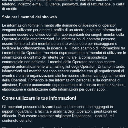
telefono, indirizzo e-mail, ID utente, password, dati di fatturazione, o carta
di credito.
Solo per i membri del sito web
Le informazioni fornite in merito alle domande di adesione di operatori
vengono utilizzate per creare il profilo di un utente, e alcune informazioni
possono essere condivise con altri rappresentanti dei singoli membri della
Operatori e delle organizzazioni. Le informazioni di contatto possono
essere fornite ad altri membri su un sito web sicuro per incoraggiare e
facilitare la collaborazione, la ricerca, e il libero scambio di informazioni tra
i membri della Operatori, ma vieta espressamente ai membri di utilizzare le
informazioni di contatto dell'utente per inviare la corrispondenza
commerciale non richiesta. I membri della Operatori possono essere
aggiunti automaticamente alla mailing list degli Operatori. Di tanto in tanto,
informazioni sui membri possono essere condivise con gli organizzatori di
eventi e / o altre organizzazioni che forniscono ulteriori vantaggi ai membri
della Operatori. Fornendo le tue informazioni personali sulla domanda di
adesione, l'utente acconsente espressamente alla nostra memorizzazione,
elaborazione e distribuzione delle informazioni per questi scopi.
Come utilizzare le tue informazioni
Gli operatori possono utilizzare i dati non personali che aggregati in
rapporti riguardanti la facilità e usabilità degli Operatori, prestazioni ed
efficacia. Può essere usato per migliorare l'esperienza, usabilità, e il
contenuto del sito.