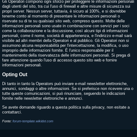
Gli Operatori compiono ogni sforzo per proteggere le informazioni personali
dagli utenti del sito, tra cui l'uso di firewall e altre misure di sicurezza sui
propri server. Nessun server, tuttavia, è sicuro al 100%, e si dovrebbe
tenerne conto al momento di presentare le informazioni personali o
riservate su di te su qualsiasi sito web, compreso questo. Molte delle
informazioni personali sono usate in combinazione con servizi per i soci
come la collaborazione e la discussione, così alcuni tipi di informazioni
personali, come il nome, società di appartenenza, e l'indirizzo e-mail sarà
visibile ad altri membri della Operatori e al pubblico. Gli Operatori non si
assumono alcuna responsabilità per l'intercettazione, la modifica, o uso
improprio delle informazioni fornite. È l'unico responsabile per il
mantenimento della riservatezza delle informazioni personali. Si prega di
fare attenzione quando l'uso di accesso questo sito web e fornire
informazioni personali.
Opting Out
Di tanto in tanto la Operators può inviare e-mail newsletter elettroniche,
annunci, sondaggi o altre informazioni. Se si preferisce non ricevere una o
tutte queste comunicazioni, si può rinunciare, seguendo le indicazioni
fornite nelle newsletter elettroniche e annunci.
Se avete domande riguardo a questa politica sulla privacy, non esitate a
contattarci.
Fonte:
forum-template.wikidot.com