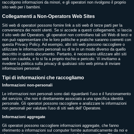
raccolgono informazioni da minori, e gli operatori non rivolgono il proprio
sito web per i bambini.
Collegamenti a Non-Operators Web Sites
Siti web di operatori possono fornire link a siti web di terze parti per la
convenienza dei nostri utenti. Se si accede a questi collegamenti, si lascia
il sito web del Operators. gli operatori non controllano tali siti Web di terzi e
non può rappresentare che le loro politiche e pratiche saranno coerenti con
questa Privacy Policy. Ad esempio, altri siti web possono raccogliere o
utilizzare le informazioni personali su di te in un modo diverso da quello
descritto in questo documento. Pertanto, è necessario utilizzare altri siti
web con cautela, e lo si fa a proprio rischio e pericolo. Vi invitiamo a
rivedere la politica sulla privacy di qualsiasi sito web prima di inviare
informazioni personali.
Tipi di informazioni che raccogliamo
Informazioni non-personali
Le informazioni non personali sono dati riguardanti l'uso e il funzionamento
del servizio, che non è direttamente associato a una specifica identità
personale. Gli operatori possono raccogliere e analizzare le informazioni
non personali per valutare l'uso di siti web dell' Operatore.
Informazioni aggregate
Gli operatori possono raccogliere informazioni aggregate, che fanno
riferimento a informazioni sul computer fornite automaticamente da noi e