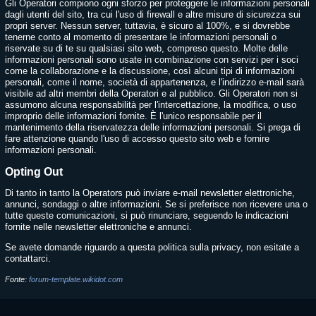
Gli Operatori compiono ogni sforzo per proteggere le informazioni personali
dagli utenti del sito, tra cui l'uso di firewall e altre misure di sicurezza sui
propri server. Nessun server, tuttavia, è sicuro al 100%, e si dovrebbe
tenerne conto al momento di presentare le informazioni personali o
riservate su di te su qualsiasi sito web, compreso questo. Molte delle
informazioni personali sono usate in combinazione con servizi per i soci
come la collaborazione e la discussione, così alcuni tipi di informazioni
personali, come il nome, società di appartenenza, e l'indirizzo e-mail sarà
visibile ad altri membri della Operatori e al pubblico. Gli Operatori non si
assumono alcuna responsabilità per l'intercettazione, la modifica, o uso
improprio delle informazioni fornite. È l'unico responsabile per il
mantenimento della riservatezza delle informazioni personali. Si prega di
fare attenzione quando l'uso di accesso questo sito web e fornire
informazioni personali.
Opting Out
Di tanto in tanto la Operators può inviare e-mail newsletter elettroniche,
annunci, sondaggi o altre informazioni. Se si preferisce non ricevere una o
tutte queste comunicazioni, si può rinunciare, seguendo le indicazioni
fornite nelle newsletter elettroniche e annunci.
Se avete domande riguardo a questa politica sulla privacy, non esitate a
contattarci.
Fonte:
forum-template.wikidot.com