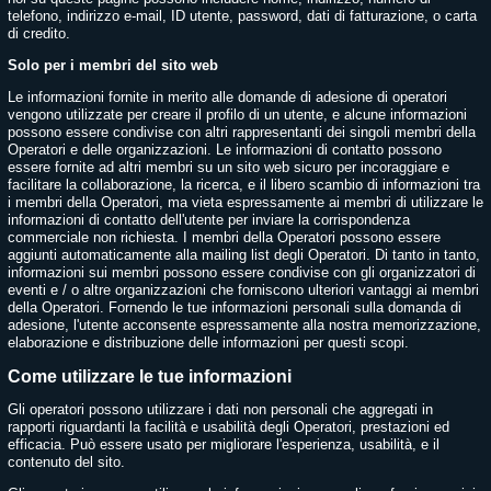
telefono, indirizzo e-mail, ID utente, password, dati di fatturazione, o carta
di credito.
Solo per i membri del sito web
Le informazioni fornite in merito alle domande di adesione di operatori
vengono utilizzate per creare il profilo di un utente, e alcune informazioni
possono essere condivise con altri rappresentanti dei singoli membri della
Operatori e delle organizzazioni. Le informazioni di contatto possono
essere fornite ad altri membri su un sito web sicuro per incoraggiare e
facilitare la collaborazione, la ricerca, e il libero scambio di informazioni tra
i membri della Operatori, ma vieta espressamente ai membri di utilizzare le
informazioni di contatto dell'utente per inviare la corrispondenza
commerciale non richiesta. I membri della Operatori possono essere
aggiunti automaticamente alla mailing list degli Operatori. Di tanto in tanto,
informazioni sui membri possono essere condivise con gli organizzatori di
eventi e / o altre organizzazioni che forniscono ulteriori vantaggi ai membri
della Operatori. Fornendo le tue informazioni personali sulla domanda di
adesione, l'utente acconsente espressamente alla nostra memorizzazione,
elaborazione e distribuzione delle informazioni per questi scopi.
Come utilizzare le tue informazioni
Gli operatori possono utilizzare i dati non personali che aggregati in
rapporti riguardanti la facilità e usabilità degli Operatori, prestazioni ed
efficacia. Può essere usato per migliorare l'esperienza, usabilità, e il
contenuto del sito.