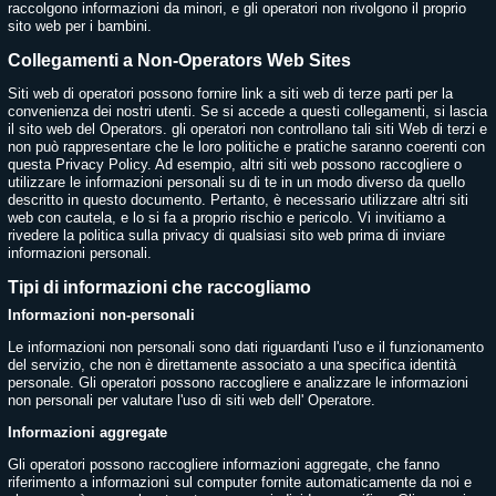
raccolgono informazioni da minori, e gli operatori non rivolgono il proprio
sito web per i bambini.
Collegamenti a Non-Operators Web Sites
Siti web di operatori possono fornire link a siti web di terze parti per la
convenienza dei nostri utenti. Se si accede a questi collegamenti, si lascia
il sito web del Operators. gli operatori non controllano tali siti Web di terzi e
non può rappresentare che le loro politiche e pratiche saranno coerenti con
questa Privacy Policy. Ad esempio, altri siti web possono raccogliere o
utilizzare le informazioni personali su di te in un modo diverso da quello
descritto in questo documento. Pertanto, è necessario utilizzare altri siti
web con cautela, e lo si fa a proprio rischio e pericolo. Vi invitiamo a
rivedere la politica sulla privacy di qualsiasi sito web prima di inviare
informazioni personali.
Tipi di informazioni che raccogliamo
Informazioni non-personali
Le informazioni non personali sono dati riguardanti l'uso e il funzionamento
del servizio, che non è direttamente associato a una specifica identità
personale. Gli operatori possono raccogliere e analizzare le informazioni
non personali per valutare l'uso di siti web dell' Operatore.
Informazioni aggregate
Gli operatori possono raccogliere informazioni aggregate, che fanno
riferimento a informazioni sul computer fornite automaticamente da noi e