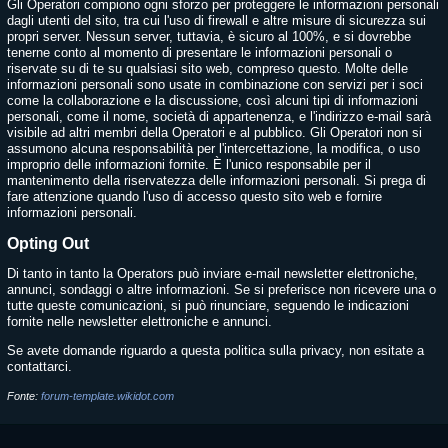
Gli Operatori compiono ogni sforzo per proteggere le informazioni personali
dagli utenti del sito, tra cui l'uso di firewall e altre misure di sicurezza sui
propri server. Nessun server, tuttavia, è sicuro al 100%, e si dovrebbe
tenerne conto al momento di presentare le informazioni personali o
riservate su di te su qualsiasi sito web, compreso questo. Molte delle
informazioni personali sono usate in combinazione con servizi per i soci
come la collaborazione e la discussione, così alcuni tipi di informazioni
personali, come il nome, società di appartenenza, e l'indirizzo e-mail sarà
visibile ad altri membri della Operatori e al pubblico. Gli Operatori non si
assumono alcuna responsabilità per l'intercettazione, la modifica, o uso
improprio delle informazioni fornite. È l'unico responsabile per il
mantenimento della riservatezza delle informazioni personali. Si prega di
fare attenzione quando l'uso di accesso questo sito web e fornire
informazioni personali.
Opting Out
Di tanto in tanto la Operators può inviare e-mail newsletter elettroniche,
annunci, sondaggi o altre informazioni. Se si preferisce non ricevere una o
tutte queste comunicazioni, si può rinunciare, seguendo le indicazioni
fornite nelle newsletter elettroniche e annunci.
Se avete domande riguardo a questa politica sulla privacy, non esitate a
contattarci.
Fonte:
forum-template.wikidot.com