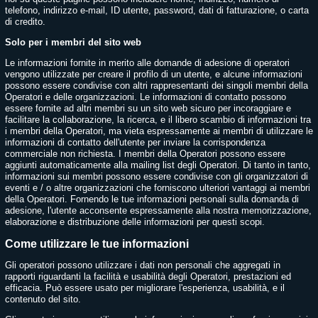
telefono, indirizzo e-mail, ID utente, password, dati di fatturazione, o carta
di credito.
Solo per i membri del sito web
Le informazioni fornite in merito alle domande di adesione di operatori
vengono utilizzate per creare il profilo di un utente, e alcune informazioni
possono essere condivise con altri rappresentanti dei singoli membri della
Operatori e delle organizzazioni. Le informazioni di contatto possono
essere fornite ad altri membri su un sito web sicuro per incoraggiare e
facilitare la collaborazione, la ricerca, e il libero scambio di informazioni tra
i membri della Operatori, ma vieta espressamente ai membri di utilizzare le
informazioni di contatto dell'utente per inviare la corrispondenza
commerciale non richiesta. I membri della Operatori possono essere
aggiunti automaticamente alla mailing list degli Operatori. Di tanto in tanto,
informazioni sui membri possono essere condivise con gli organizzatori di
eventi e / o altre organizzazioni che forniscono ulteriori vantaggi ai membri
della Operatori. Fornendo le tue informazioni personali sulla domanda di
adesione, l'utente acconsente espressamente alla nostra memorizzazione,
elaborazione e distribuzione delle informazioni per questi scopi.
Come utilizzare le tue informazioni
Gli operatori possono utilizzare i dati non personali che aggregati in
rapporti riguardanti la facilità e usabilità degli Operatori, prestazioni ed
efficacia. Può essere usato per migliorare l'esperienza, usabilità, e il
contenuto del sito.