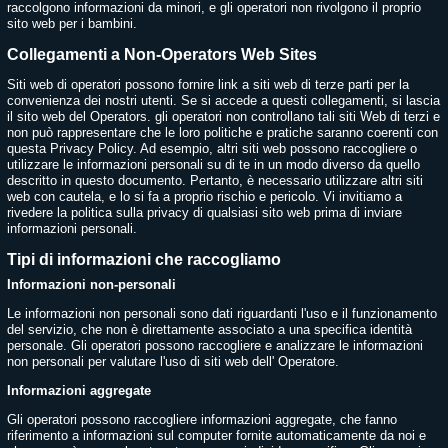
raccolgono informazioni da minori, e gli operatori non rivolgono il proprio
sito web per i bambini.
Collegamenti a Non-Operators Web Sites
Siti web di operatori possono fornire link a siti web di terze parti per la
convenienza dei nostri utenti. Se si accede a questi collegamenti, si lascia
il sito web del Operators. gli operatori non controllano tali siti Web di terzi e
non può rappresentare che le loro politiche e pratiche saranno coerenti con
questa Privacy Policy. Ad esempio, altri siti web possono raccogliere o
utilizzare le informazioni personali su di te in un modo diverso da quello
descritto in questo documento. Pertanto, è necessario utilizzare altri siti
web con cautela, e lo si fa a proprio rischio e pericolo. Vi invitiamo a
rivedere la politica sulla privacy di qualsiasi sito web prima di inviare
informazioni personali.
Tipi di informazioni che raccogliamo
Informazioni non-personali
Le informazioni non personali sono dati riguardanti l'uso e il funzionamento
del servizio, che non è direttamente associato a una specifica identità
personale. Gli operatori possono raccogliere e analizzare le informazioni
non personali per valutare l'uso di siti web dell' Operatore.
Informazioni aggregate
Gli operatori possono raccogliere informazioni aggregate, che fanno
riferimento a informazioni sul computer fornite automaticamente da noi e