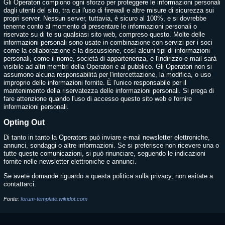
Gli Operatori compiono ogni sforzo per proteggere le informazioni personali
dagli utenti del sito, tra cui l'uso di firewall e altre misure di sicurezza sui
propri server. Nessun server, tuttavia, è sicuro al 100%, e si dovrebbe
tenerne conto al momento di presentare le informazioni personali o
riservate su di te su qualsiasi sito web, compreso questo. Molte delle
informazioni personali sono usate in combinazione con servizi per i soci
come la collaborazione e la discussione, così alcuni tipi di informazioni
personali, come il nome, società di appartenenza, e l'indirizzo e-mail sarà
visibile ad altri membri della Operatori e al pubblico. Gli Operatori non si
assumono alcuna responsabilità per l'intercettazione, la modifica, o uso
improprio delle informazioni fornite. È l'unico responsabile per il
mantenimento della riservatezza delle informazioni personali. Si prega di
fare attenzione quando l'uso di accesso questo sito web e fornire
informazioni personali.
Opting Out
Di tanto in tanto la Operators può inviare e-mail newsletter elettroniche,
annunci, sondaggi o altre informazioni. Se si preferisce non ricevere una o
tutte queste comunicazioni, si può rinunciare, seguendo le indicazioni
fornite nelle newsletter elettroniche e annunci.
Se avete domande riguardo a questa politica sulla privacy, non esitate a
contattarci.
Fonte:
forum-template.wikidot.com