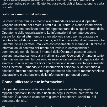
telefono, indirizzo e-mail, ID utente, password, dati di fatturazione, o carta
di credito.
Solo per i membri del sito web
Le informazioni fornite in merito alle domande di adesione di operatori
vengono utilizzate per creare il profilo di un utente, e alcune informazioni
possono essere condivise con altri rappresentanti dei singoli membri della
Operatori e delle organizzazioni. Le informazioni di contatto possono
essere fornite ad altri membri su un sito web sicuro per incoraggiare e
facilitare la collaborazione, la ricerca, e il libero scambio di informazioni tra
i membri della Operatori, ma vieta espressamente ai membri di utilizzare le
informazioni di contatto dell'utente per inviare la corrispondenza
commerciale non richiesta. I membri della Operatori possono essere
aggiunti automaticamente alla mailing list degli Operatori. Di tanto in tanto,
informazioni sui membri possono essere condivise con gli organizzatori di
eventi e / o altre organizzazioni che forniscono ulteriori vantaggi ai membri
della Operatori. Fornendo le tue informazioni personali sulla domanda di
adesione, l'utente acconsente espressamente alla nostra memorizzazione,
elaborazione e distribuzione delle informazioni per questi scopi.
Come utilizzare le tue informazioni
Gli operatori possono utilizzare i dati non personali che aggregati in
rapporti riguardanti la facilità e usabilità degli Operatori, prestazioni ed
efficacia. Può essere usato per migliorare l'esperienza, usabilità, e il
contenuto del sito.