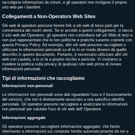
raccolgono informazioni da minori, e gli operatori non rivolgono il proprio
sito web per i bambini.
Collegamenti a Non-Operators Web Sites
Siti web di operatori possono fornire link a siti web di terze parti per la
convenienza dei nostri utenti. Se si accede a questi collegamenti, si lascia
il sito web del Operators. gli operatori non controllano tali siti Web di terzi e
non può rappresentare che le loro politiche e pratiche saranno coerenti con
questa Privacy Policy. Ad esempio, altri siti web possono raccogliere o
utilizzare le informazioni personali su di te in un modo diverso da quello
descritto in questo documento. Pertanto, è necessario utilizzare altri siti
web con cautela, e lo si fa a proprio rischio e pericolo. Vi invitiamo a
rivedere la politica sulla privacy di qualsiasi sito web prima di inviare
informazioni personali.
Tipi di informazioni che raccogliamo
Informazioni non-personali
Le informazioni non personali sono dati riguardanti l'uso e il funzionamento
del servizio, che non è direttamente associato a una specifica identità
personale. Gli operatori possono raccogliere e analizzare le informazioni
non personali per valutare l'uso di siti web dell' Operatore.
Informazioni aggregate
Gli operatori possono raccogliere informazioni aggregate, che fanno
riferimento a informazioni sul computer fornite automaticamente da noi e