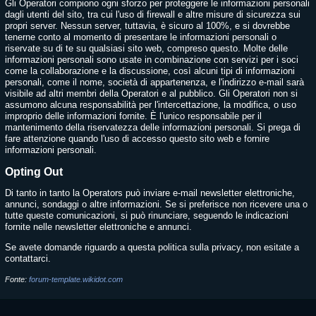
Gli Operatori compiono ogni sforzo per proteggere le informazioni personali
dagli utenti del sito, tra cui l'uso di firewall e altre misure di sicurezza sui
propri server. Nessun server, tuttavia, è sicuro al 100%, e si dovrebbe
tenerne conto al momento di presentare le informazioni personali o
riservate su di te su qualsiasi sito web, compreso questo. Molte delle
informazioni personali sono usate in combinazione con servizi per i soci
come la collaborazione e la discussione, così alcuni tipi di informazioni
personali, come il nome, società di appartenenza, e l'indirizzo e-mail sarà
visibile ad altri membri della Operatori e al pubblico. Gli Operatori non si
assumono alcuna responsabilità per l'intercettazione, la modifica, o uso
improprio delle informazioni fornite. È l'unico responsabile per il
mantenimento della riservatezza delle informazioni personali. Si prega di
fare attenzione quando l'uso di accesso questo sito web e fornire
informazioni personali.
Opting Out
Di tanto in tanto la Operators può inviare e-mail newsletter elettroniche,
annunci, sondaggi o altre informazioni. Se si preferisce non ricevere una o
tutte queste comunicazioni, si può rinunciare, seguendo le indicazioni
fornite nelle newsletter elettroniche e annunci.
Se avete domande riguardo a questa politica sulla privacy, non esitate a
contattarci.
Fonte:
forum-template.wikidot.com