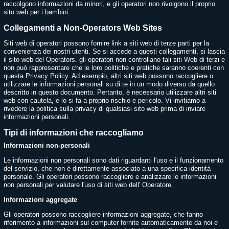
raccolgono informazioni da minori, e gli operatori non rivolgono il proprio
sito web per i bambini.
Collegamenti a Non-Operators Web Sites
Siti web di operatori possono fornire link a siti web di terze parti per la
convenienza dei nostri utenti. Se si accede a questi collegamenti, si lascia
il sito web del Operators. gli operatori non controllano tali siti Web di terzi e
non può rappresentare che le loro politiche e pratiche saranno coerenti con
questa Privacy Policy. Ad esempio, altri siti web possono raccogliere o
utilizzare le informazioni personali su di te in un modo diverso da quello
descritto in questo documento. Pertanto, è necessario utilizzare altri siti
web con cautela, e lo si fa a proprio rischio e pericolo. Vi invitiamo a
rivedere la politica sulla privacy di qualsiasi sito web prima di inviare
informazioni personali.
Tipi di informazioni che raccogliamo
Informazioni non-personali
Le informazioni non personali sono dati riguardanti l'uso e il funzionamento
del servizio, che non è direttamente associato a una specifica identità
personale. Gli operatori possono raccogliere e analizzare le informazioni
non personali per valutare l'uso di siti web dell' Operatore.
Informazioni aggregate
Gli operatori possono raccogliere informazioni aggregate, che fanno
riferimento a informazioni sul computer fornite automaticamente da noi e