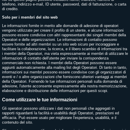
telefono, indirizzo e-mail, ID utente, password, dati di fatturazione, o carta
di credito.
Solo per i membri del sito web
Le informazioni fornite in merito alle domande di adesione di operatori
vengono utilizzate per creare il profilo di un utente, e alcune informazioni
possono essere condivise con altri rappresentanti dei singoli membri della
Operatori e delle organizzazioni. Le informazioni di contatto possono
essere fornite ad altri membri su un sito web sicuro per incoraggiare e
facilitare la collaborazione, la ricerca, e il libero scambio di informazioni tra
i membri della Operatori, ma vieta espressamente ai membri di utilizzare le
informazioni di contatto dell'utente per inviare la corrispondenza
commerciale non richiesta. I membri della Operatori possono essere
aggiunti automaticamente alla mailing list degli Operatori. Di tanto in tanto,
informazioni sui membri possono essere condivise con gli organizzatori di
eventi e / o altre organizzazioni che forniscono ulteriori vantaggi ai membri
della Operatori. Fornendo le tue informazioni personali sulla domanda di
adesione, l'utente acconsente espressamente alla nostra memorizzazione,
elaborazione e distribuzione delle informazioni per questi scopi.
Come utilizzare le tue informazioni
Gli operatori possono utilizzare i dati non personali che aggregati in
rapporti riguardanti la facilità e usabilità degli Operatori, prestazioni ed
efficacia. Può essere usato per migliorare l'esperienza, usabilità, e il
contenuto del sito.