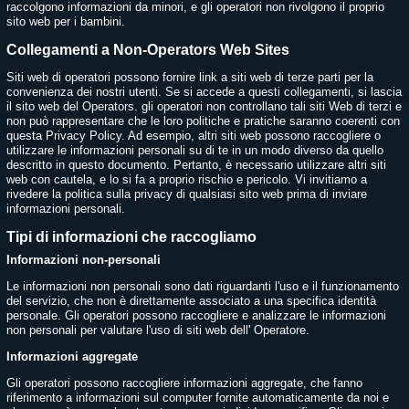
raccolgono informazioni da minori, e gli operatori non rivolgono il proprio
sito web per i bambini.
Collegamenti a Non-Operators Web Sites
Siti web di operatori possono fornire link a siti web di terze parti per la
convenienza dei nostri utenti. Se si accede a questi collegamenti, si lascia
il sito web del Operators. gli operatori non controllano tali siti Web di terzi e
non può rappresentare che le loro politiche e pratiche saranno coerenti con
questa Privacy Policy. Ad esempio, altri siti web possono raccogliere o
utilizzare le informazioni personali su di te in un modo diverso da quello
descritto in questo documento. Pertanto, è necessario utilizzare altri siti
web con cautela, e lo si fa a proprio rischio e pericolo. Vi invitiamo a
rivedere la politica sulla privacy di qualsiasi sito web prima di inviare
informazioni personali.
Tipi di informazioni che raccogliamo
Informazioni non-personali
Le informazioni non personali sono dati riguardanti l'uso e il funzionamento
del servizio, che non è direttamente associato a una specifica identità
personale. Gli operatori possono raccogliere e analizzare le informazioni
non personali per valutare l'uso di siti web dell' Operatore.
Informazioni aggregate
Gli operatori possono raccogliere informazioni aggregate, che fanno
riferimento a informazioni sul computer fornite automaticamente da noi e