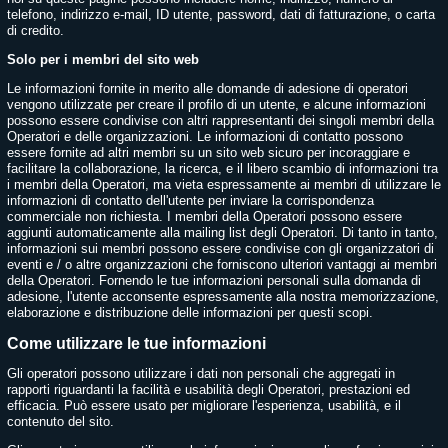
telefono, indirizzo e-mail, ID utente, password, dati di fatturazione, o carta
di credito.
Solo per i membri del sito web
Le informazioni fornite in merito alle domande di adesione di operatori
vengono utilizzate per creare il profilo di un utente, e alcune informazioni
possono essere condivise con altri rappresentanti dei singoli membri della
Operatori e delle organizzazioni. Le informazioni di contatto possono
essere fornite ad altri membri su un sito web sicuro per incoraggiare e
facilitare la collaborazione, la ricerca, e il libero scambio di informazioni tra
i membri della Operatori, ma vieta espressamente ai membri di utilizzare le
informazioni di contatto dell'utente per inviare la corrispondenza
commerciale non richiesta. I membri della Operatori possono essere
aggiunti automaticamente alla mailing list degli Operatori. Di tanto in tanto,
informazioni sui membri possono essere condivise con gli organizzatori di
eventi e / o altre organizzazioni che forniscono ulteriori vantaggi ai membri
della Operatori. Fornendo le tue informazioni personali sulla domanda di
adesione, l'utente acconsente espressamente alla nostra memorizzazione,
elaborazione e distribuzione delle informazioni per questi scopi.
Come utilizzare le tue informazioni
Gli operatori possono utilizzare i dati non personali che aggregati in
rapporti riguardanti la facilità e usabilità degli Operatori, prestazioni ed
efficacia. Può essere usato per migliorare l'esperienza, usabilità, e il
contenuto del sito.