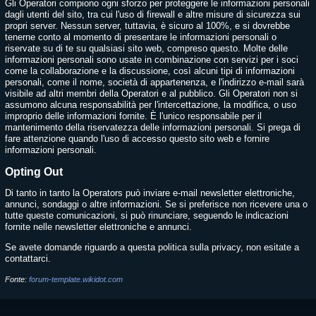
Gli Operatori compiono ogni sforzo per proteggere le informazioni personali
dagli utenti del sito, tra cui l'uso di firewall e altre misure di sicurezza sui
propri server. Nessun server, tuttavia, è sicuro al 100%, e si dovrebbe
tenerne conto al momento di presentare le informazioni personali o
riservate su di te su qualsiasi sito web, compreso questo. Molte delle
informazioni personali sono usate in combinazione con servizi per i soci
come la collaborazione e la discussione, così alcuni tipi di informazioni
personali, come il nome, società di appartenenza, e l'indirizzo e-mail sarà
visibile ad altri membri della Operatori e al pubblico. Gli Operatori non si
assumono alcuna responsabilità per l'intercettazione, la modifica, o uso
improprio delle informazioni fornite. È l'unico responsabile per il
mantenimento della riservatezza delle informazioni personali. Si prega di
fare attenzione quando l'uso di accesso questo sito web e fornire
informazioni personali.
Opting Out
Di tanto in tanto la Operators può inviare e-mail newsletter elettroniche,
annunci, sondaggi o altre informazioni. Se si preferisce non ricevere una o
tutte queste comunicazioni, si può rinunciare, seguendo le indicazioni
fornite nelle newsletter elettroniche e annunci.
Se avete domande riguardo a questa politica sulla privacy, non esitate a
contattarci.
Fonte:
forum-template.wikidot.com