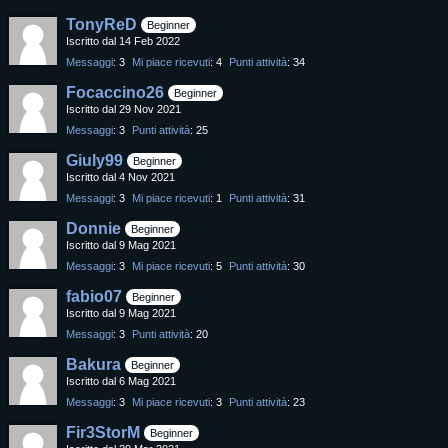
TonyReD
Beginner
Iscritto dal 14 Feb 2022
Messaggi
3
Mi piace ricevuti
4
Punti attività
34
Focaccino26
Beginner
Iscritto dal 29 Nov 2021
Messaggi
3
Punti attività
25
Giuly99
Beginner
Iscritto dal 4 Nov 2021
Messaggi
3
Mi piace ricevuti
1
Punti attività
31
Donnie
Beginner
Iscritto dal 9 Mag 2021
Messaggi
3
Mi piace ricevuti
5
Punti attività
30
fabio07
Beginner
Iscritto dal 9 Mag 2021
Messaggi
3
Punti attività
20
Bakura
Beginner
Iscritto dal 6 Mag 2021
Messaggi
3
Mi piace ricevuti
3
Punti attività
23
Fir3StorM
Beginner