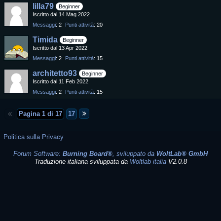
lilla79
Beginner
Iscritto dal 14 Mag 2022
Messaggi
2
Punti attività
20
Timida
Beginner
Iscritto dal 13 Apr 2022
Messaggi
2
Punti attività
15
architetto93
Beginner
Iscritto dal 11 Feb 2022
Messaggi
2
Punti attività
15
Pagina 1 di 17
17
Politica sulla Privacy
Forum Software:
Burning Board®
, sviluppato da
WoltLab® GmbH
Traduzione italiana sviluppata da
Woltlab italia
V2.0.8