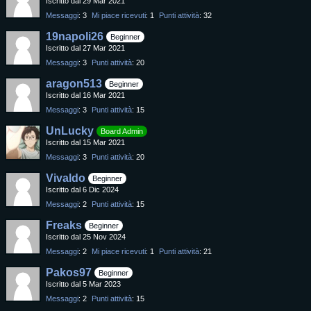
Iscritto dal 29 Mar 2021
Messaggi
3
Mi piace ricevuti
1
Punti attività
32
19napoli26
Beginner
Iscritto dal 27 Mar 2021
Messaggi
3
Punti attività
20
aragon513
Beginner
Iscritto dal 16 Mar 2021
Messaggi
3
Punti attività
15
UnLucky
Board Admin
Iscritto dal 15 Mar 2021
Messaggi
3
Punti attività
20
Vivaldo
Beginner
Iscritto dal 6 Dic 2024
Messaggi
2
Punti attività
15
Freaks
Beginner
Iscritto dal 25 Nov 2024
Messaggi
2
Mi piace ricevuti
1
Punti attività
21
Pakos97
Beginner
Iscritto dal 5 Mar 2023
Messaggi
2
Punti attività
15