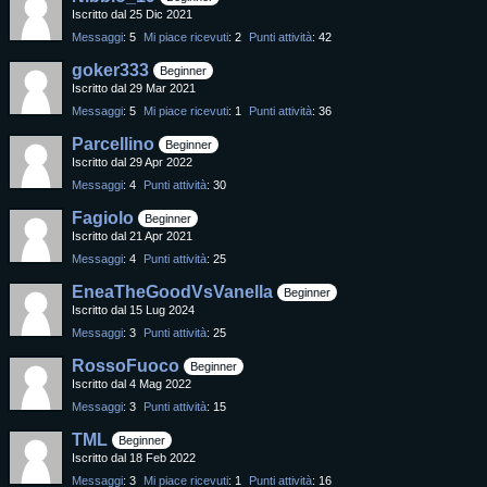
Iscritto dal 25 Dic 2021
Messaggi
5
Mi piace ricevuti
2
Punti attività
42
goker333
Beginner
Iscritto dal 29 Mar 2021
Messaggi
5
Mi piace ricevuti
1
Punti attività
36
Parcellino
Beginner
Iscritto dal 29 Apr 2022
Messaggi
4
Punti attività
30
Fagiolo
Beginner
Iscritto dal 21 Apr 2021
Messaggi
4
Punti attività
25
EneaTheGoodVsVanella
Beginner
Iscritto dal 15 Lug 2024
Messaggi
3
Punti attività
25
RossoFuoco
Beginner
Iscritto dal 4 Mag 2022
Messaggi
3
Punti attività
15
TML
Beginner
Iscritto dal 18 Feb 2022
Messaggi
3
Mi piace ricevuti
1
Punti attività
16