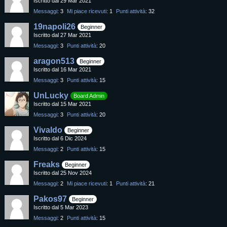
Iscritto dal 29 Mar 2021
Messaggi
3
Mi piace ricevuti
1
Punti attività
32
19napoli26
Beginner
Iscritto dal 27 Mar 2021
Messaggi
3
Punti attività
20
aragon513
Beginner
Iscritto dal 16 Mar 2021
Messaggi
3
Punti attività
15
UnLucky
Board Admin
Iscritto dal 15 Mar 2021
Messaggi
3
Punti attività
20
Vivaldo
Beginner
Iscritto dal 6 Dic 2024
Messaggi
2
Punti attività
15
Freaks
Beginner
Iscritto dal 25 Nov 2024
Messaggi
2
Mi piace ricevuti
1
Punti attività
21
Pakos97
Beginner
Iscritto dal 5 Mar 2023
Messaggi
2
Punti attività
15