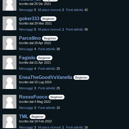
Iscritto dal 25 Dic 2021
Messaggi
5
Mi piace ricevuti
2
Punti attività
42
goker333
Beginner
Iscritto dal 29 Mar 2021
Messaggi
5
Mi piace ricevuti
1
Punti attività
36
Parcellino
Beginner
Iscritto dal 29 Apr 2022
Messaggi
4
Punti attività
30
Fagiolo
Beginner
Iscritto dal 21 Apr 2021
Messaggi
4
Punti attività
25
EneaTheGoodVsVanella
Beginner
Iscritto dal 15 Lug 2024
Messaggi
3
Punti attività
25
RossoFuoco
Beginner
Iscritto dal 4 Mag 2022
Messaggi
3
Punti attività
15
TML
Beginner
Iscritto dal 18 Feb 2022
Messaggi
3
Mi piace ricevuti
1
Punti attività
16