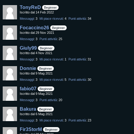
TonyReD
Beginner
Iscritto dal 14 Feb 2022
Messaggi
3
Mi piace ricevuti
4
Punti attività
34
Focaccino26
Beginner
Iscritto dal 29 Nov 2021
Messaggi
3
Punti attività
25
Giuly99
Beginner
Iscritto dal 4 Nov 2021
Messaggi
3
Mi piace ricevuti
1
Punti attività
31
Donnie
Beginner
Iscritto dal 9 Mag 2021
Messaggi
3
Mi piace ricevuti
5
Punti attività
30
fabio07
Beginner
Iscritto dal 9 Mag 2021
Messaggi
3
Punti attività
20
Bakura
Beginner
Iscritto dal 6 Mag 2021
Messaggi
3
Mi piace ricevuti
3
Punti attività
23
Fir3StorM
Beginner