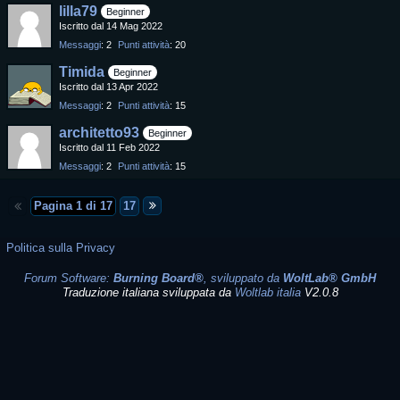
lilla79
Beginner
Iscritto dal 14 Mag 2022
Messaggi
2
Punti attività
20
Timida
Beginner
Iscritto dal 13 Apr 2022
Messaggi
2
Punti attività
15
architetto93
Beginner
Iscritto dal 11 Feb 2022
Messaggi
2
Punti attività
15
Pagina 1 di 17
17
Politica sulla Privacy
Forum Software:
Burning Board®
, sviluppato da
WoltLab® GmbH
Traduzione italiana sviluppata da
Woltlab italia
V2.0.8