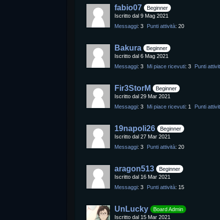
fabio07
Beginner
Iscritto dal 9 Mag 2021
Messaggi
3
Punti attività
20
Bakura
Beginner
Iscritto dal 6 Mag 2021
Messaggi
3
Mi piace ricevuti
3
Punti attivi
Fir3StorM
Beginner
Iscritto dal 29 Mar 2021
Messaggi
3
Mi piace ricevuti
1
Punti attivi
19napoli26
Beginner
Iscritto dal 27 Mar 2021
Messaggi
3
Punti attività
20
aragon513
Beginner
Iscritto dal 16 Mar 2021
Messaggi
3
Punti attività
15
UnLucky
Board Admin
Iscritto dal 15 Mar 2021