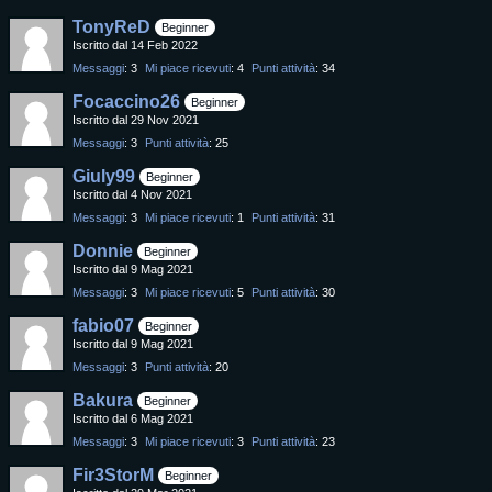
TonyReD
Beginner
Iscritto dal 14 Feb 2022
Messaggi
3
Mi piace ricevuti
4
Punti attività
34
Focaccino26
Beginner
Iscritto dal 29 Nov 2021
Messaggi
3
Punti attività
25
Giuly99
Beginner
Iscritto dal 4 Nov 2021
Messaggi
3
Mi piace ricevuti
1
Punti attività
31
Donnie
Beginner
Iscritto dal 9 Mag 2021
Messaggi
3
Mi piace ricevuti
5
Punti attività
30
fabio07
Beginner
Iscritto dal 9 Mag 2021
Messaggi
3
Punti attività
20
Bakura
Beginner
Iscritto dal 6 Mag 2021
Messaggi
3
Mi piace ricevuti
3
Punti attività
23
Fir3StorM
Beginner