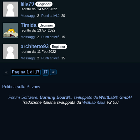
lilla79
Beginner
Iscritto dal 14 Mag 2022
Messaggi
2
Punti attività
20
Timida
Beginner
Iscritto dal 13 Apr 2022
Messaggi
2
Punti attività
15
architetto93
Beginner
Iscritto dal 11 Feb 2022
Messaggi
2
Punti attività
15
Pagina 1 di 17
17
Politica sulla Privacy
Forum Software:
Burning Board®
, sviluppato da
WoltLab® GmbH
Traduzione italiana sviluppata da
Woltlab italia
V2.0.8