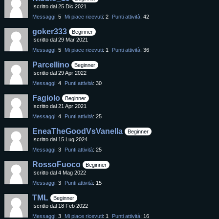
Iscritto dal 25 Dic 2021
Messaggi
5
Mi piace ricevuti
2
Punti attività
42
goker333
Beginner
Iscritto dal 29 Mar 2021
Messaggi
5
Mi piace ricevuti
1
Punti attività
36
Parcellino
Beginner
Iscritto dal 29 Apr 2022
Messaggi
4
Punti attività
30
Fagiolo
Beginner
Iscritto dal 21 Apr 2021
Messaggi
4
Punti attività
25
EneaTheGoodVsVanella
Beginner
Iscritto dal 15 Lug 2024
Messaggi
3
Punti attività
25
RossoFuoco
Beginner
Iscritto dal 4 Mag 2022
Messaggi
3
Punti attività
15
TML
Beginner
Iscritto dal 18 Feb 2022
Messaggi
3
Mi piace ricevuti
1
Punti attività
16