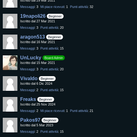
Iscritto dal 29 Mar 2021
Messaggi
3
Mi piace ricevuti
1
Punti attività
32
19napoli26
Beginner
Iscritto dal 27 Mar 2021
Messaggi
3
Punti attività
20
aragon513
Beginner
Iscritto dal 16 Mar 2021
Messaggi
3
Punti attività
15
UnLucky
Board Admin
Iscritto dal 15 Mar 2021
Messaggi
3
Punti attività
20
Vivaldo
Beginner
Iscritto dal 6 Dic 2024
Messaggi
2
Punti attività
15
Freaks
Beginner
Iscritto dal 25 Nov 2024
Messaggi
2
Mi piace ricevuti
1
Punti attività
21
Pakos97
Beginner
Iscritto dal 5 Mar 2023
Messaggi
2
Punti attività
15