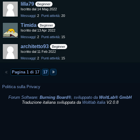
lilla79
Beginner
Iscritto dal 14 Mag 2022
Messaggi
2
Punti attività
20
Timida
Beginner
Iscritto dal 13 Apr 2022
Messaggi
2
Punti attività
15
architetto93
Beginner
Iscritto dal 11 Feb 2022
Messaggi
2
Punti attività
15
Pagina 1 di 17
17
Politica sulla Privacy
Forum Software:
Burning Board®
, sviluppato da
WoltLab® GmbH
Traduzione italiana sviluppata da
Woltlab italia
V2.0.8