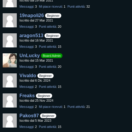
Iscritto dal 29 Mar 2021
Messaggi
3
Mi piace ricevuti
1
Punti attività
32
19napoli26
Beginner
Iscritto dal 27 Mar 2021
Messaggi
3
Punti attività
20
aragon513
Beginner
Iscritto dal 16 Mar 2021
Messaggi
3
Punti attività
15
UnLucky
Board Admin
Iscritto dal 15 Mar 2021
Messaggi
3
Punti attività
20
Vivaldo
Beginner
Iscritto dal 6 Dic 2024
Messaggi
2
Punti attività
15
Freaks
Beginner
Iscritto dal 25 Nov 2024
Messaggi
2
Mi piace ricevuti
1
Punti attività
21
Pakos97
Beginner
Iscritto dal 5 Mar 2023
Messaggi
2
Punti attività
15