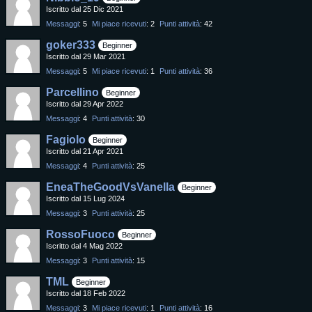
Iscritto dal 25 Dic 2021
Messaggi
5
Mi piace ricevuti
2
Punti attività
42
goker333
Beginner
Iscritto dal 29 Mar 2021
Messaggi
5
Mi piace ricevuti
1
Punti attività
36
Parcellino
Beginner
Iscritto dal 29 Apr 2022
Messaggi
4
Punti attività
30
Fagiolo
Beginner
Iscritto dal 21 Apr 2021
Messaggi
4
Punti attività
25
EneaTheGoodVsVanella
Beginner
Iscritto dal 15 Lug 2024
Messaggi
3
Punti attività
25
RossoFuoco
Beginner
Iscritto dal 4 Mag 2022
Messaggi
3
Punti attività
15
TML
Beginner
Iscritto dal 18 Feb 2022
Messaggi
3
Mi piace ricevuti
1
Punti attività
16