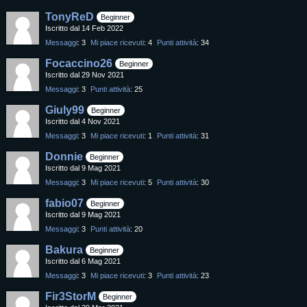
TonyReD
Beginner
Iscritto dal 14 Feb 2022
Messaggi
3
Mi piace ricevuti
4
Punti attività
34
Focaccino26
Beginner
Iscritto dal 29 Nov 2021
Messaggi
3
Punti attività
25
Giuly99
Beginner
Iscritto dal 4 Nov 2021
Messaggi
3
Mi piace ricevuti
1
Punti attività
31
Donnie
Beginner
Iscritto dal 9 Mag 2021
Messaggi
3
Mi piace ricevuti
5
Punti attività
30
fabio07
Beginner
Iscritto dal 9 Mag 2021
Messaggi
3
Punti attività
20
Bakura
Beginner
Iscritto dal 6 Mag 2021
Messaggi
3
Mi piace ricevuti
3
Punti attività
23
Fir3StorM
Beginner