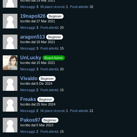
Iscritto dal 29 Mar 2021
Messaggi
3
Mi piace ricevuti
1
Punti attività
32
19napoli26
Beginner
Iscritto dal 27 Mar 2021
Messaggi
3
Punti attività
20
aragon513
Beginner
Iscritto dal 16 Mar 2021
Messaggi
3
Punti attività
15
UnLucky
Board Admin
Iscritto dal 15 Mar 2021
Messaggi
3
Punti attività
20
Vivaldo
Beginner
Iscritto dal 6 Dic 2024
Messaggi
2
Punti attività
15
Freaks
Beginner
Iscritto dal 25 Nov 2024
Messaggi
2
Mi piace ricevuti
1
Punti attività
21
Pakos97
Beginner
Iscritto dal 5 Mar 2023
Messaggi
2
Punti attività
15