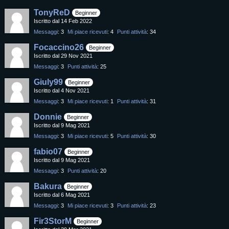
TonyReD
Beginner
Iscritto dal 14 Feb 2022
Messaggi
3
Mi piace ricevuti
4
Punti attività
34
Focaccino26
Beginner
Iscritto dal 29 Nov 2021
Messaggi
3
Punti attività
25
Giuly99
Beginner
Iscritto dal 4 Nov 2021
Messaggi
3
Mi piace ricevuti
1
Punti attività
31
Donnie
Beginner
Iscritto dal 9 Mag 2021
Messaggi
3
Mi piace ricevuti
5
Punti attività
30
fabio07
Beginner
Iscritto dal 9 Mag 2021
Messaggi
3
Punti attività
20
Bakura
Beginner
Iscritto dal 6 Mag 2021
Messaggi
3
Mi piace ricevuti
3
Punti attività
23
Fir3StorM
Beginner