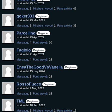
Iscritto dal 25 Dic 2021
Messaggi
5
Mi piace ricevuti
2
Punti attività
42
goker333
Beginner
Iscritto dal 29 Mar 2021
Messaggi
5
Mi piace ricevuti
1
Punti attività
36
Parcellino
Beginner
Iscritto dal 29 Apr 2022
Messaggi
4
Punti attività
30
Fagiolo
Beginner
Iscritto dal 21 Apr 2021
Messaggi
4
Punti attività
25
EneaTheGoodVsVanella
Beginner
Iscritto dal 15 Lug 2024
Messaggi
3
Punti attività
25
RossoFuoco
Beginner
Iscritto dal 4 Mag 2022
Messaggi
3
Punti attività
15
TML
Beginner
Iscritto dal 18 Feb 2022
Messaggi
3
Mi piace ricevuti
1
Punti attività
16