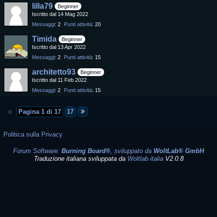
lilla79
Beginner
Iscritto dal 14 Mag 2022
Messaggi
2
Punti attività
20
Timida
Beginner
Iscritto dal 13 Apr 2022
Messaggi
2
Punti attività
15
architetto93
Beginner
Iscritto dal 11 Feb 2022
Messaggi
2
Punti attività
15
Pagina 1 di 17
17
Politica sulla Privacy
Forum Software:
Burning Board®
, sviluppato da
WoltLab® GmbH
Traduzione italiana sviluppata da
Woltlab italia
V2.0.8