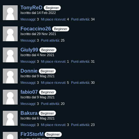
TonyReD
Beginner
Iscritto dal 14 Feb 2022
Messaggi
3
Mi piace ricevuti
4
Punti attività
34
Focaccino26
Beginner
Iscritto dal 29 Nov 2021
Messaggi
3
Punti attività
25
Giuly99
Beginner
Iscritto dal 4 Nov 2021
Messaggi
3
Mi piace ricevuti
1
Punti attività
31
Donnie
Beginner
Iscritto dal 9 Mag 2021
Messaggi
3
Mi piace ricevuti
5
Punti attività
30
fabio07
Beginner
Iscritto dal 9 Mag 2021
Messaggi
3
Punti attività
20
Bakura
Beginner
Iscritto dal 6 Mag 2021
Messaggi
3
Mi piace ricevuti
3
Punti attività
23
Fir3StorM
Beginner