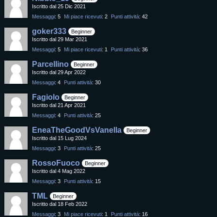
Iscritto dal 25 Dic 2021
Messaggi
5
Mi piace ricevuti
2
Punti attività
42
goker333
Beginner
Iscritto dal 29 Mar 2021
Messaggi
5
Mi piace ricevuti
1
Punti attività
36
Parcellino
Beginner
Iscritto dal 29 Apr 2022
Messaggi
4
Punti attività
30
Fagiolo
Beginner
Iscritto dal 21 Apr 2021
Messaggi
4
Punti attività
25
EneaTheGoodVsVanella
Beginner
Iscritto dal 15 Lug 2024
Messaggi
3
Punti attività
25
RossoFuoco
Beginner
Iscritto dal 4 Mag 2022
Messaggi
3
Punti attività
15
TML
Beginner
Iscritto dal 18 Feb 2022
Messaggi
3
Mi piace ricevuti
1
Punti attività
16