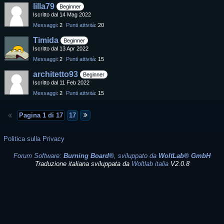
lilla79
Beginner
Iscritto dal 14 Mag 2022
Messaggi
2
Punti attività
20
Timida
Beginner
Iscritto dal 13 Apr 2022
Messaggi
2
Punti attività
15
architetto93
Beginner
Iscritto dal 11 Feb 2022
Messaggi
2
Punti attività
15
Pagina 1 di 17
17
Politica sulla Privacy
Forum Software:
Burning Board®
, sviluppato da
WoltLab® GmbH
Traduzione italiana sviluppata da
Woltlab italia
V2.0.8