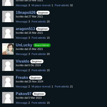
Iscritto dal 29 Mar 2021
Messaggi
3
Mi piace ricevuti
1
Punti attività
32
19napoli26
Beginner
Iscritto dal 27 Mar 2021
Messaggi
3
Punti attività
20
aragon513
Beginner
Iscritto dal 16 Mar 2021
Messaggi
3
Punti attività
15
UnLucky
Board Admin
Iscritto dal 15 Mar 2021
Messaggi
3
Punti attività
20
Vivaldo
Beginner
Iscritto dal 6 Dic 2024
Messaggi
2
Punti attività
15
Freaks
Beginner
Iscritto dal 25 Nov 2024
Messaggi
2
Mi piace ricevuti
1
Punti attività
21
Pakos97
Beginner
Iscritto dal 5 Mar 2023
Messaggi
2
Punti attività
15