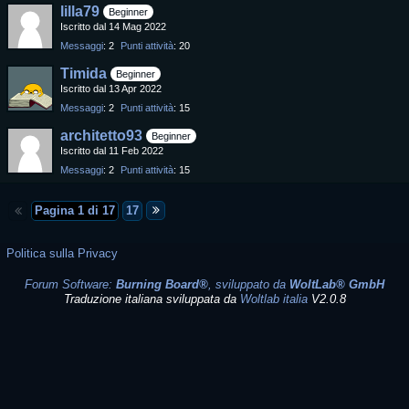
lilla79
Beginner
Iscritto dal 14 Mag 2022
Messaggi
2
Punti attività
20
Timida
Beginner
Iscritto dal 13 Apr 2022
Messaggi
2
Punti attività
15
architetto93
Beginner
Iscritto dal 11 Feb 2022
Messaggi
2
Punti attività
15
Pagina 1 di 17
17
Politica sulla Privacy
Forum Software:
Burning Board®
, sviluppato da
WoltLab® GmbH
Traduzione italiana sviluppata da
Woltlab italia
V2.0.8