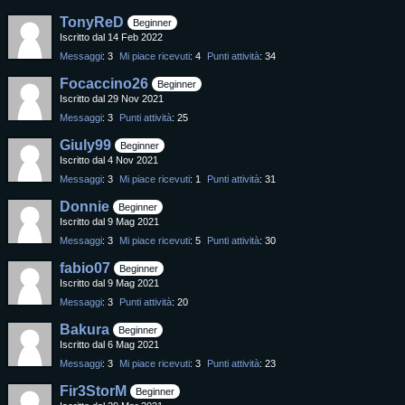
TonyReD
Beginner
Iscritto dal 14 Feb 2022
Messaggi
3
Mi piace ricevuti
4
Punti attività
34
Focaccino26
Beginner
Iscritto dal 29 Nov 2021
Messaggi
3
Punti attività
25
Giuly99
Beginner
Iscritto dal 4 Nov 2021
Messaggi
3
Mi piace ricevuti
1
Punti attività
31
Donnie
Beginner
Iscritto dal 9 Mag 2021
Messaggi
3
Mi piace ricevuti
5
Punti attività
30
fabio07
Beginner
Iscritto dal 9 Mag 2021
Messaggi
3
Punti attività
20
Bakura
Beginner
Iscritto dal 6 Mag 2021
Messaggi
3
Mi piace ricevuti
3
Punti attività
23
Fir3StorM
Beginner