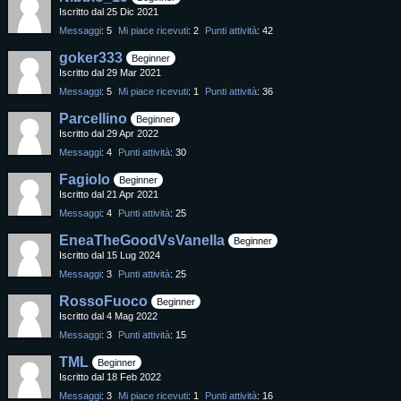
Iscritto dal 25 Dic 2021
Messaggi
5
Mi piace ricevuti
2
Punti attività
42
goker333
Beginner
Iscritto dal 29 Mar 2021
Messaggi
5
Mi piace ricevuti
1
Punti attività
36
Parcellino
Beginner
Iscritto dal 29 Apr 2022
Messaggi
4
Punti attività
30
Fagiolo
Beginner
Iscritto dal 21 Apr 2021
Messaggi
4
Punti attività
25
EneaTheGoodVsVanella
Beginner
Iscritto dal 15 Lug 2024
Messaggi
3
Punti attività
25
RossoFuoco
Beginner
Iscritto dal 4 Mag 2022
Messaggi
3
Punti attività
15
TML
Beginner
Iscritto dal 18 Feb 2022
Messaggi
3
Mi piace ricevuti
1
Punti attività
16