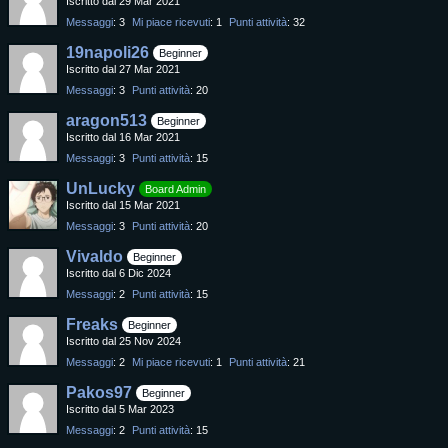
Iscritto dal 29 Mar 2021
Messaggi
3
Mi piace ricevuti
1
Punti attività
32
19napoli26
Beginner
Iscritto dal 27 Mar 2021
Messaggi
3
Punti attività
20
aragon513
Beginner
Iscritto dal 16 Mar 2021
Messaggi
3
Punti attività
15
UnLucky
Board Admin
Iscritto dal 15 Mar 2021
Messaggi
3
Punti attività
20
Vivaldo
Beginner
Iscritto dal 6 Dic 2024
Messaggi
2
Punti attività
15
Freaks
Beginner
Iscritto dal 25 Nov 2024
Messaggi
2
Mi piace ricevuti
1
Punti attività
21
Pakos97
Beginner
Iscritto dal 5 Mar 2023
Messaggi
2
Punti attività
15