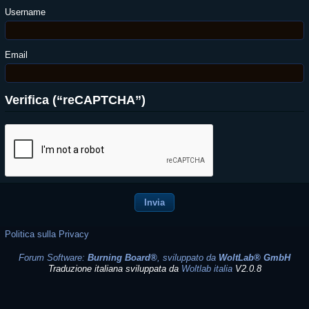
Username
Email
Verifica (“reCAPTCHA”)
Politica sulla Privacy
Forum Software:
Burning Board®
, sviluppato da
WoltLab® GmbH
Traduzione italiana sviluppata da
Woltlab italia
V2.0.8