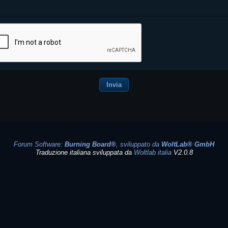
Forum Software:
Burning Board®
, sviluppato da
WoltLab® GmbH
Traduzione italiana sviluppata da
Woltlab italia
V2.0.8