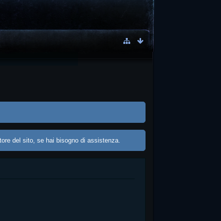
ore del sito, se hai bisogno di assistenza.