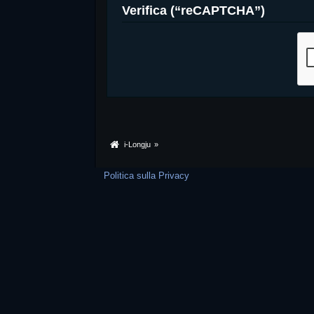
Verifica (“reCAPTCHA”)
i-Longju
»
Politica sulla Privacy