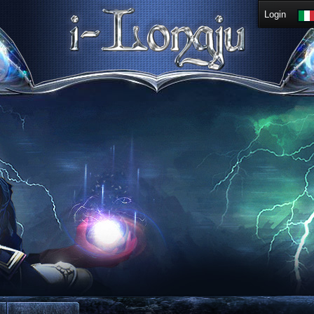
Login