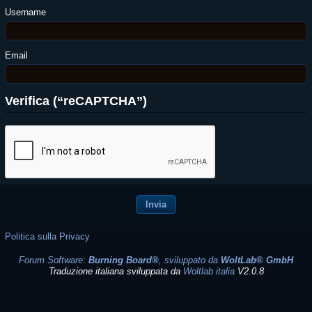
Username
Email
Verifica (“reCAPTCHA”)
Politica sulla Privacy
Forum Software:
Burning Board®
, sviluppato da
WoltLab® GmbH
Traduzione italiana sviluppata da
Woltlab italia
V2.0.8