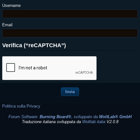
Username
Email
Verifica (“reCAPTCHA”)
Politica sulla Privacy
Forum Software:
Burning Board®
, sviluppato da
WoltLab® GmbH
Traduzione italiana sviluppata da
Woltlab italia
V2.0.8