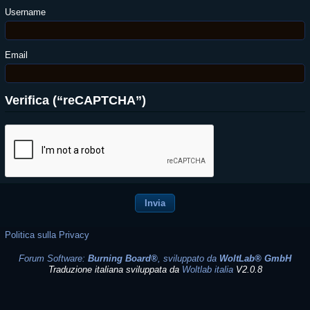
Username
Email
Verifica (“reCAPTCHA”)
Politica sulla Privacy
Forum Software:
Burning Board®
, sviluppato da
WoltLab® GmbH
Traduzione italiana sviluppata da
Woltlab italia
V2.0.8