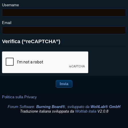
Username
Email
Verifica (“reCAPTCHA”)
Politica sulla Privacy
Forum Software:
Burning Board®
, sviluppato da
WoltLab® GmbH
Traduzione italiana sviluppata da
Woltlab italia
V2.0.8