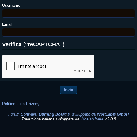
Username
Email
Verifica (“reCAPTCHA”)
Politica sulla Privacy
Forum Software:
Burning Board®
, sviluppato da
WoltLab® GmbH
Traduzione italiana sviluppata da
Woltlab italia
V2.0.8