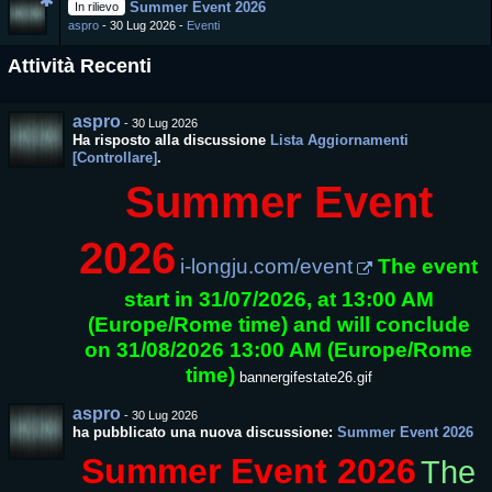
Summer Event 2026
In rilievo
aspro
30 Lug 2026
Eventi
Attività Recenti
aspro
-
30 Lug 2026
Ha risposto alla discussione
Lista Aggiornamenti
[Controllare]
.
Summer Event
2026
i-longju.com/event
The event
start in 31/07/2026, at 13:00 AM
(Europe/Rome time) and will conclude
on 31/08/2026 13:00 AM (Europe/Rome
time)
bannergifestate26.gif
aspro
-
30 Lug 2026
ha pubblicato una nuova discussione:
Summer Event 2026
Summer Event 2026
The