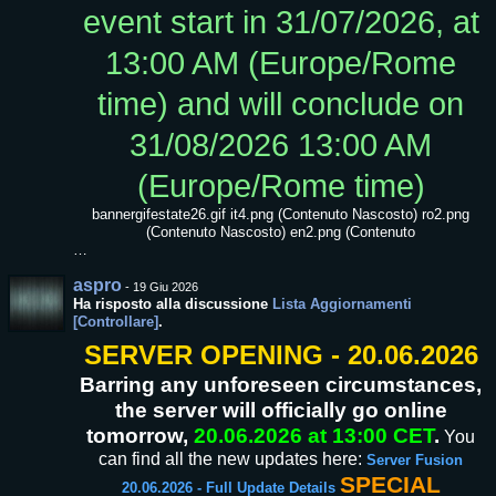
event start in 31/07/2026, at
13:00 AM (Europe/Rome
time) and will conclude on
31/08/2026 13:00 AM
(Europe/Rome time)
bannergifestate26.gif it4.png (Contenuto Nascosto) ro2.png
(Contenuto Nascosto) en2.png (Contenuto
…
aspro
-
19 Giu 2026
Ha risposto alla discussione
Lista Aggiornamenti
[Controllare]
.
SERVER OPENING - 20.06.2026
Barring any unforeseen circumstances,
the server will officially go online
tomorrow,
20.06.2026 at 13:00 CET
.
You
can find all the new updates here:
Server Fusion
SPECIAL
20.06.2026 - Full Update Details