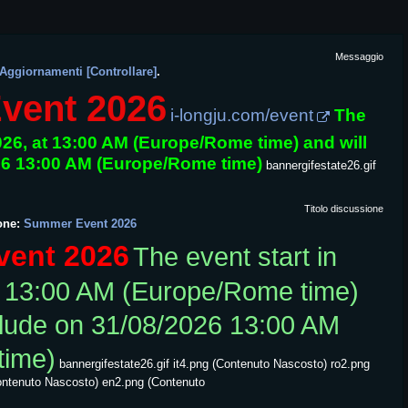
Messaggio
 Aggiornamenti [Controllare]
.
vent 2026
i-longju.com/event
The
2026, at 13:00 AM (Europe/Rome time) and will
26 13:00 AM (Europe/Rome time)
bannergifestate26.gif
Titolo discussione
one:
Summer Event 2026
ent 2026
The event start in
t 13:00 AM (Europe/Rome time)
clude on 31/08/2026 13:00 AM
time)
bannergifestate26.gif it4.png (Contenuto Nascosto) ro2.png
ontenuto Nascosto) en2.png (Contenuto