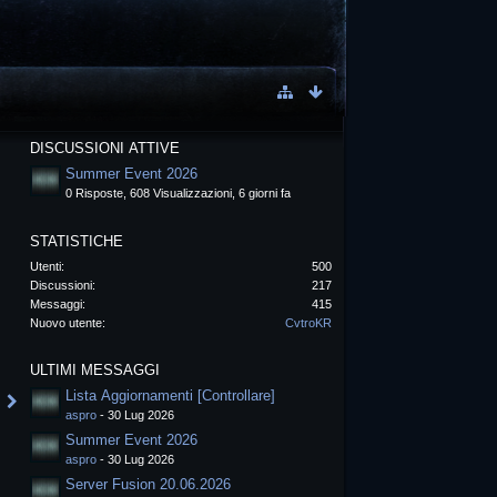
DISCUSSIONI ATTIVE
Summer Event 2026
0 Risposte, 608 Visualizzazioni, 6 giorni fa
STATISTICHE
Utenti
500
Discussioni
217
Messaggi
415
Nuovo utente
CvtroKR
ULTIMI MESSAGGI
Lista Aggiornamenti [Controllare]
aspro
-
30 Lug 2026
Summer Event 2026
aspro
-
30 Lug 2026
Server Fusion 20.06.2026