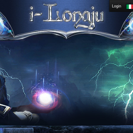
Login