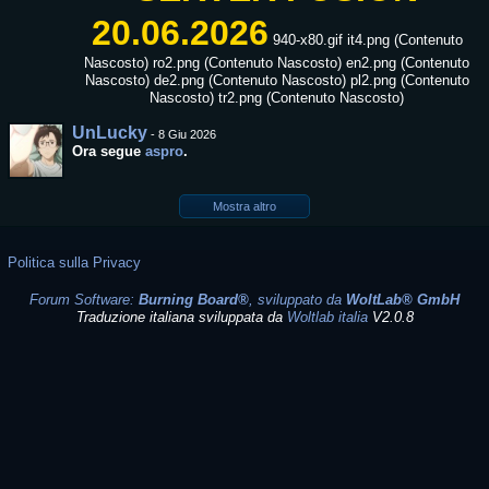
20.06.2026
940-x80.gif it4.png (Contenuto
Nascosto) ro2.png (Contenuto Nascosto) en2.png (Contenuto
Nascosto) de2.png (Contenuto Nascosto) pl2.png (Contenuto
Nascosto) tr2.png (Contenuto Nascosto)
UnLucky
-
8 Giu 2026
Ora segue
aspro
.
Mostra altro
Politica sulla Privacy
Forum Software:
Burning Board®
, sviluppato da
WoltLab® GmbH
Traduzione italiana sviluppata da
Woltlab italia
V2.0.8