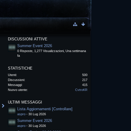
DISCUSSIONI ATTIVE
Summer Event 2026
0 Risposte, 1,277 Visualizzazioni, Una settimana
fa
STATISTICHE
Utenti
500
Discussioni
217
Messaggi
415
Nuovo utente
CvtroKR
ULTIMI MESSAGGI
Lista Aggiornamenti [Controllare]
aspro
-
30 Lug 2026
Summer Event 2026
aspro
-
30 Lug 2026