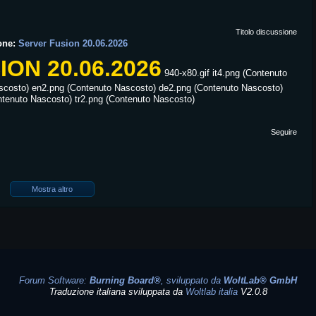
Titolo discussione
one:
Server Fusion 20.06.2026
ON 20.06.2026
940-x80.gif it4.png (Contenuto
scosto) en2.png (Contenuto Nascosto) de2.png (Contenuto Nascosto)
ntenuto Nascosto) tr2.png (Contenuto Nascosto)
Seguire
Mostra altro
Forum Software:
Burning Board®
, sviluppato da
WoltLab® GmbH
Traduzione italiana sviluppata da
Woltlab italia
V2.0.8