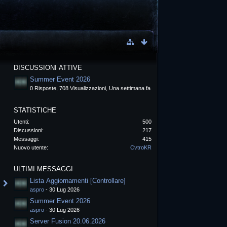
DISCUSSIONI ATTIVE
Summer Event 2026
0 Risposte, 708 Visualizzazioni, Una settimana fa
STATISTICHE
Utenti
500
Discussioni
217
Messaggi
415
Nuovo utente
CvtroKR
ULTIMI MESSAGGI
Lista Aggiornamenti [Controllare]
aspro
-
30 Lug 2026
Summer Event 2026
aspro
-
30 Lug 2026
Server Fusion 20.06.2026