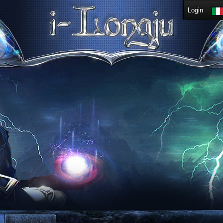
Login