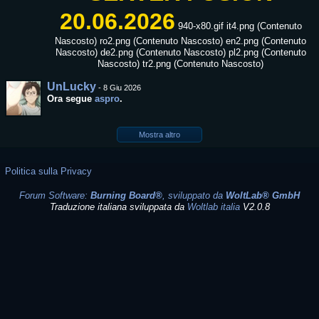
20.06.2026
940-x80.gif it4.png (Contenuto
Nascosto) ro2.png (Contenuto Nascosto) en2.png (Contenuto
Nascosto) de2.png (Contenuto Nascosto) pl2.png (Contenuto
Nascosto) tr2.png (Contenuto Nascosto)
UnLucky
-
8 Giu 2026
Ora segue
aspro
.
Mostra altro
Politica sulla Privacy
Forum Software:
Burning Board®
, sviluppato da
WoltLab® GmbH
Traduzione italiana sviluppata da
Woltlab italia
V2.0.8