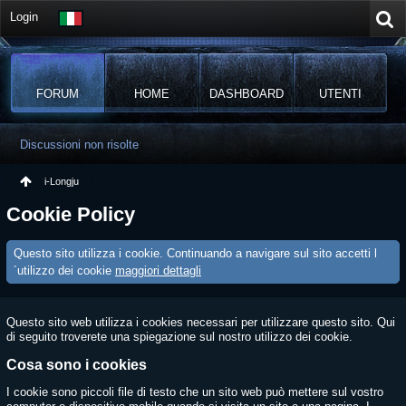
Login
FORUM
HOME
DASHBOARD
UTENTI
Discussioni non risolte
i-Longju
Cookie Policy
Questo sito utilizza i cookie. Continuando a navigare sul sito accetti l
´utilizzo dei cookie
maggiori dettagli
Questo sito web utilizza i cookies necessari per utilizzare questo sito. Qui
di seguito troverete una spiegazione sul nostro utilizzo dei cookie.
Cosa sono i cookies
I cookie sono piccoli file di testo che un sito web può mettere sul vostro