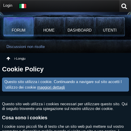
Login
FORUM
HOME
DASHBOARD
UTENTI
Discussioni non risolte
i-Longju
Cookie Policy
Questo sito utilizza i cookie. Continuando a navigare sul sito accetti l
´utilizzo dei cookie
maggiori dettagli
Questo sito web utilizza i cookies necessari per utilizzare questo sito. Qui
di seguito troverete una spiegazione sul nostro utilizzo dei cookie.
Cosa sono i cookies
I cookie sono piccoli file di testo che un sito web può mettere sul vostro