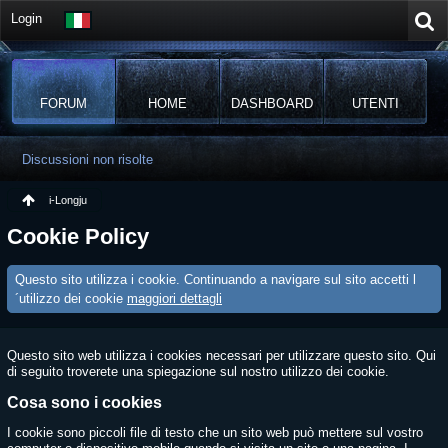
Login
FORUM
HOME
DASHBOARD
UTENTI
Discussioni non risolte
i-Longju
Cookie Policy
Questo sito utilizza i cookie. Continuando a navigare sul sito accetti l
´utilizzo dei cookie
maggiori dettagli
Questo sito web utilizza i cookies necessari per utilizzare questo sito. Qui
di seguito troverete una spiegazione sul nostro utilizzo dei cookie.
Cosa sono i cookies
I cookie sono piccoli file di testo che un sito web può mettere sul vostro