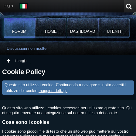
Login
FORUM
HOME
DASHBOARD
UTENTI
Discussioni non risolte
i-Longju
Cookie Policy
Questo sito utilizza i cookie. Continuando a navigare sul sito accetti l
´utilizzo dei cookie
maggiori dettagli
Questo sito web utilizza i cookies necessari per utilizzare questo sito. Qui
di seguito troverete una spiegazione sul nostro utilizzo dei cookie.
Cosa sono i cookies
I cookie sono piccoli file di testo che un sito web può mettere sul vostro