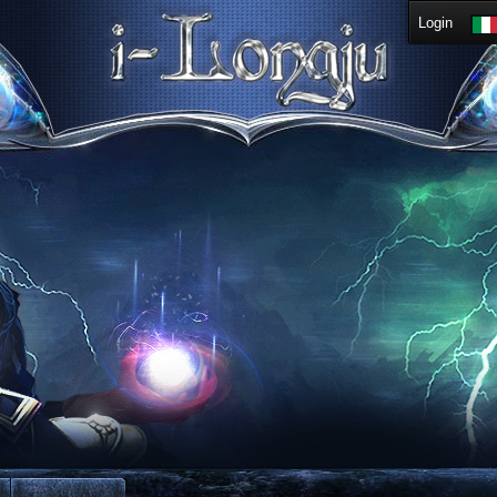
Login