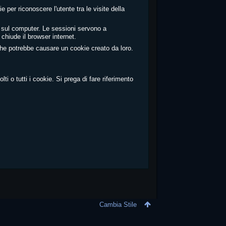
e per riconoscere l'utente tra le visite della
e sul computer. Le sessioni servono a
 chiude il browser internet.
loghe potrebbe causare un cookie creato da loro.
ti o tutti i cookie. Si prega di fare riferimento
Cambia Stile