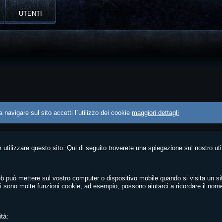
UTENTI
 navigare sul sito accetti l´utilizzo dei cookie
maggiori dettagli
 utilizzare questo sito. Qui di seguito troverete una spiegazione sul nostro uti
web può mettere sul vostro computer o dispositivo mobile quando si visita un si
Ci sono molte funzioni cookie, ad esempio, possono aiutarci a ricordare il nom
ità: