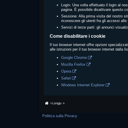
Login: Una volta effettuato il login al no
pagina. È possibile disattivare questo c
Sessione: Alla prima visita del nostro s
riconoscere gli utenti fra gli accessi all
Servizi di terze parti: gli annunci visua
Come disabilitare i cookie
Il tuo browser internet offre opzioni specializza
alle istruzioni per il tuo browser internet dalla li
Google Chrome
Mozilla Firefox
Opera
Safari
Windows Internet Explorer
i-Longju
»
Politica sulla Privacy