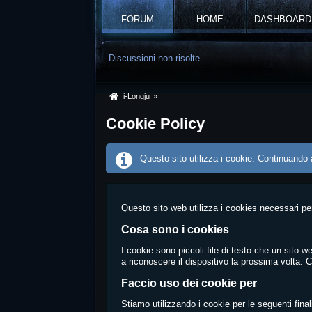
FORUM
HOME
DASHBOARD
Discussioni non risolte
i-Longju
»
Cookie Policy
Questo sito utilizza i cookie. Continuando a
Questo sito web utilizza i cookies necessari per
Cosa sono i cookies
I cookie sono piccoli file di testo che un sito 
a riconoscere il dispositivo la prossima volta. 
Faccio uso dei cookie per
Stiamo utilizzando i cookie per le seguenti final