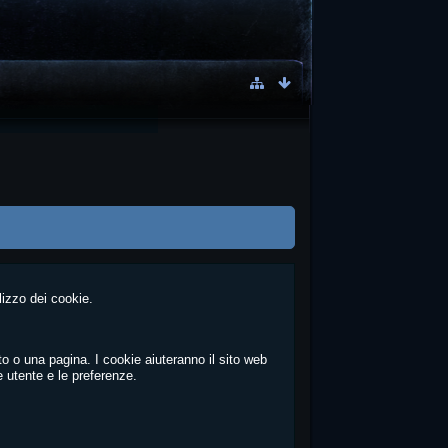
lizzo dei cookie.
to o una pagina. I cookie aiuteranno il sito web
e utente e le preferenze.