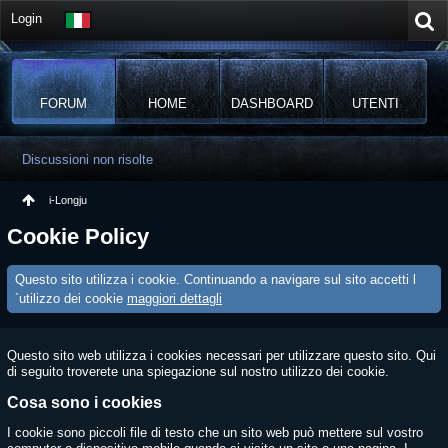
Login
FORUM
HOME
DASHBOARD
UTENTI
Discussioni non risolte
i-Longju
Cookie Policy
Questo sito utilizza i cookie. Continuando a navigare sul sito accetti l
´utilizzo dei cookie
maggiori dettagli
Questo sito web utilizza i cookies necessari per utilizzare questo sito. Qui
di seguito troverete una spiegazione sul nostro utilizzo dei cookie.
Cosa sono i cookies
I cookie sono piccoli file di testo che un sito web può mettere sul vostro