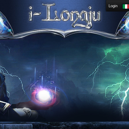
Login