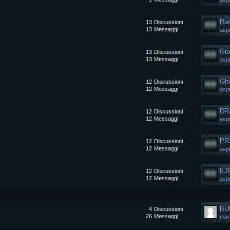
asp
Rar
13
Discussioni
13
Messaggi
asp
Gui
13
Discussioni
13
Messaggi
asp
Ghi
12
Discussioni
12
Messaggi
asp
DR
12
Discussioni
12
Messaggi
asp
12
Discussioni
12
Messaggi
asp
EJ
12
Discussioni
12
Messaggi
asp
BU
4
Discussioni
26
Messaggi
mar