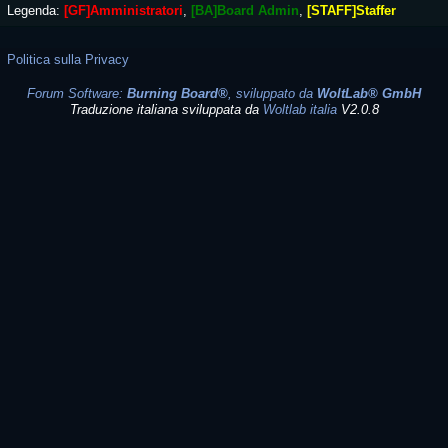
Legenda:
[GF]Amministratori
[BA]Board Admin
[STAFF]Staffer
Politica sulla Privacy
Forum Software:
Burning Board®
, sviluppato da
WoltLab® GmbH
Traduzione italiana sviluppata da
Woltlab italia
V2.0.8