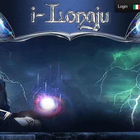
Login