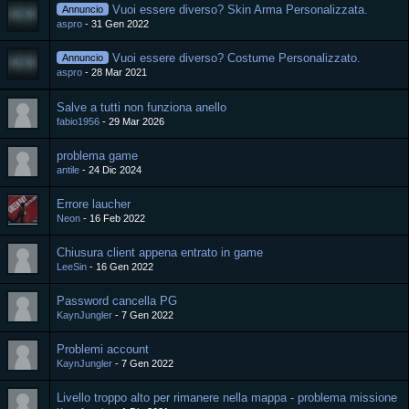
Vuoi essere diverso? Skin Arma Personalizzata.
Annuncio
aspro
31 Gen 2022
Vuoi essere diverso? Costume Personalizzato.
Annuncio
aspro
28 Mar 2021
Salve a tutti non funziona anello
fabio1956
29 Mar 2026
problema game
antile
24 Dic 2024
Errore laucher
Neon
16 Feb 2022
Chiusura client appena entrato in game
LeeSin
16 Gen 2022
Password cancella PG
KaynJungler
7 Gen 2022
Problemi account
KaynJungler
7 Gen 2022
Livello troppo alto per rimanere nella mappa - problema missione