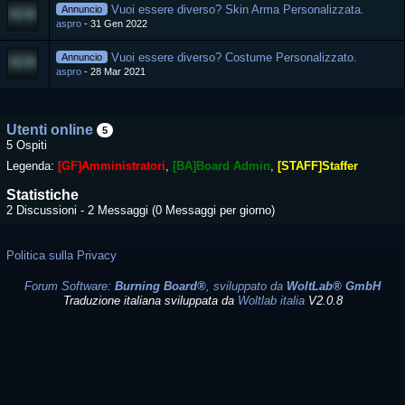
Vuoi essere diverso? Skin Arma Personalizzata.
Annuncio
aspro
31 Gen 2022
Vuoi essere diverso? Costume Personalizzato.
Annuncio
aspro
28 Mar 2021
Utenti online
5
5 Ospiti
Legenda:
[GF]Amministratori
[BA]Board Admin
[STAFF]Staffer
Statistiche
2 Discussioni - 2 Messaggi (0 Messaggi per giorno)
Politica sulla Privacy
Forum Software:
Burning Board®
, sviluppato da
WoltLab® GmbH
Traduzione italiana sviluppata da
Woltlab italia
V2.0.8