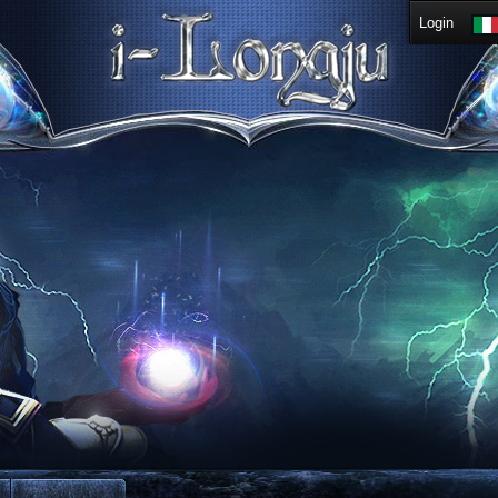
Login