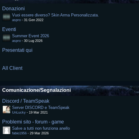
Donazioni
Vuoi essere diverso? Skin Arma Personalizzata.
aspro
-
31 Gen 2022
Eventi
Summer Event 2026
aspro
-
30 Lug 2026
Presentati qui
All Client
Comunicazione/Segnalazioni
Discord / TeamSpeak
Server DISCORD e TeamSpeak
UnLucky
-
19 Mar 2021
Problemi sito - forum - game
Salve a tutti non funziona anello
fabio1956
-
29 Mar 2026