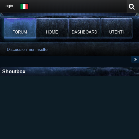
Login
FORUM
HOME
DASHBOARD
UTENTI
Discussioni non risolte
Shoutbox