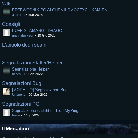
Wiki
PRZEWODNIK PO ALCHEMII SMOCZYCH KAMIENI
aspro
-
26 Mar 2026
Consigli
BUFF SHAMANO - DRAGO
marinatuckson
-
10 Giu 2025
L'angolo degli spam
Segnalazioni Staffer/Helper
Segnalazione Helper
aspro
-
18 Feb 2022
Segnalazioni Bug
[MODELLO] Segnalazione Bug
UnLucky
-
20 Mar 2021
Segnalazioni PG
Segnalazione dadi98 e ThisIsMyPing
Neon
-
7 Ago 2024
Il Mercatino