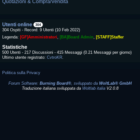
Quotazioni & Compra/Vendita
Utenti online
304
304 Ospiti - Record: 9 Utenti (
10 Feb 2022
)
Legenda:
[GF]Amministratori
[BA]Board Admin
[STAFF]Staffer
Statistiche
500 Utenti - 217 Discussioni - 415 Messaggi (0.21 Messaggi per giorno)
Ultimo utente registrato:
CvtroKR
.
Politica sulla Privacy
Forum Software:
Burning Board®
, sviluppato da
WoltLab® GmbH
Traduzione italiana sviluppata da
Woltlab italia
V2.0.8