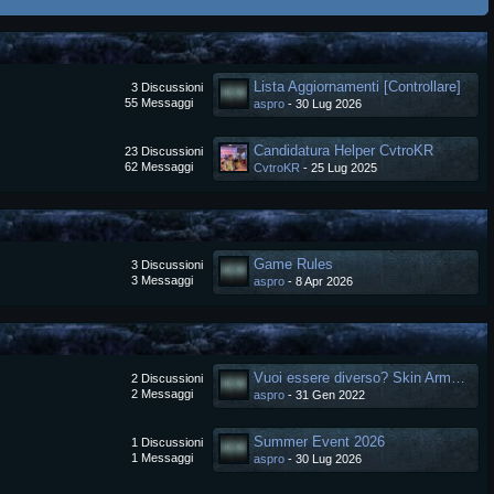
Lista Aggiornamenti [Controllare]
3
Discussioni
55
Messaggi
aspro
-
30 Lug 2026
Candidatura Helper CvtroKR
23
Discussioni
62
Messaggi
CvtroKR
-
25 Lug 2025
Game Rules
3
Discussioni
3
Messaggi
aspro
-
8 Apr 2026
Vuoi essere diverso? Skin Arma Personalizzata.
2
Discussioni
2
Messaggi
aspro
-
31 Gen 2022
Summer Event 2026
1
Discussioni
1
Messaggi
aspro
-
30 Lug 2026