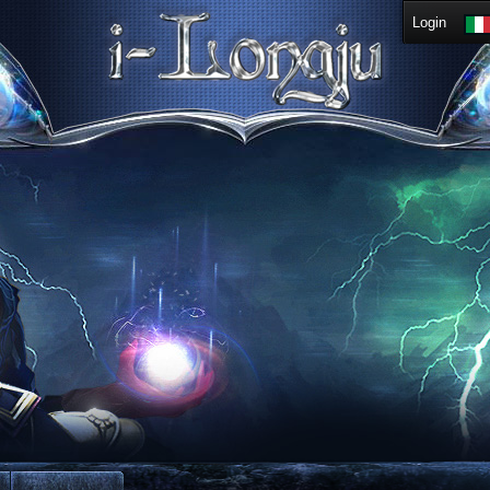
Login