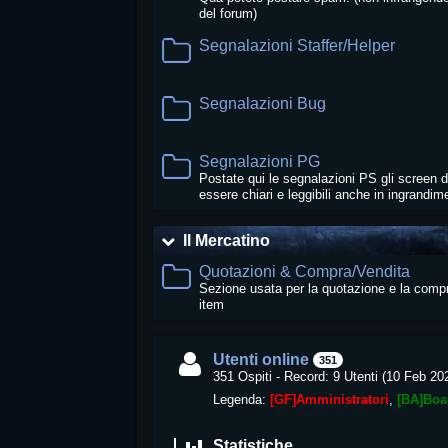
del forum)
Segnalazioni Staffer/Helper
Segnalazioni Bug
Segnalazioni PG
Postate qui le segnalazioni PS gli screen 
essere chiari e leggibili anche in ingrandim
Il Mercatino
Quotazioni & Compra/Vendita
Sezione usata per la quotazione e la comp
item
Utenti online
351
351 Ospiti - Record: 9 Utenti (
10 Feb 20
Legenda:
[GF]Amministratori
[BA]Boa
Statistiche