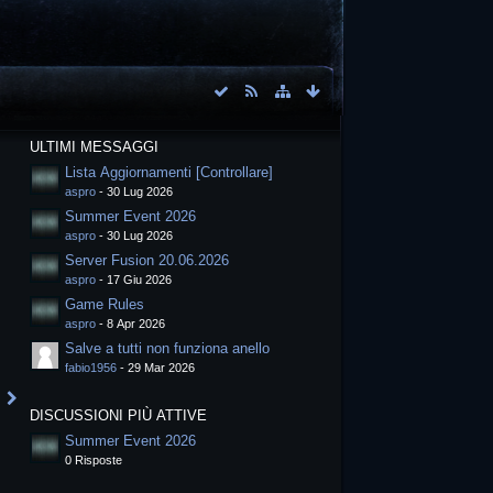
ULTIMI MESSAGGI
Lista Aggiornamenti [Controllare]
aspro
-
30 Lug 2026
Summer Event 2026
aspro
-
30 Lug 2026
Server Fusion 20.06.2026
aspro
-
17 Giu 2026
Game Rules
aspro
-
8 Apr 2026
Salve a tutti non funziona anello
fabio1956
-
29 Mar 2026
DISCUSSIONI PIÙ ATTIVE
Summer Event 2026
0 Risposte