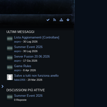
ULTIMI MESSAGGI
Lista Aggiornamenti [Controllare]
aspro
-
30 Lug 2026
Summer Event 2026
aspro
-
30 Lug 2026
Server Fusion 20.06.2026
aspro
-
17 Giu 2026
Game Rules
aspro
-
8 Apr 2026
Salve a tutti non funziona anello
fabio1956
-
29 Mar 2026
DISCUSSIONI PIÙ ATTIVE
Summer Event 2026
0 Risposte