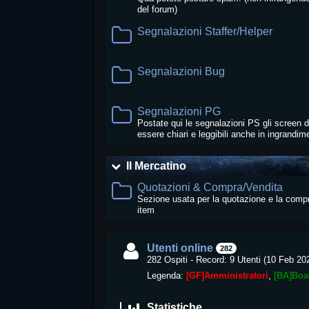
del forum)
Segnalazioni Staffer/Helper
Segnalazioni Bug
Segnalazioni PG
Postate qui le segnalazioni PS gli screen 
essere chiari e leggibili anche in ingrandim
Il Mercatino
Quotazioni & Compra/Vendita
Sezione usata per la quotazione e la comp
item
Utenti online
282
282 Ospiti - Record: 9 Utenti (
10 Feb 20
Legenda:
[GF]Amministratori
[BA]Boa
Statistiche