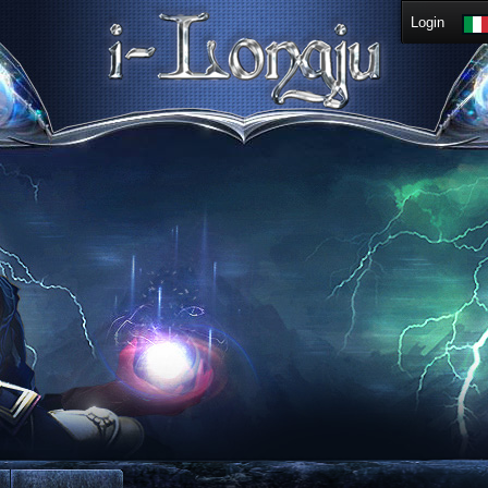
Login